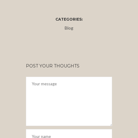
CATEGORIES:
Blog
POST YOUR THOUGHTS