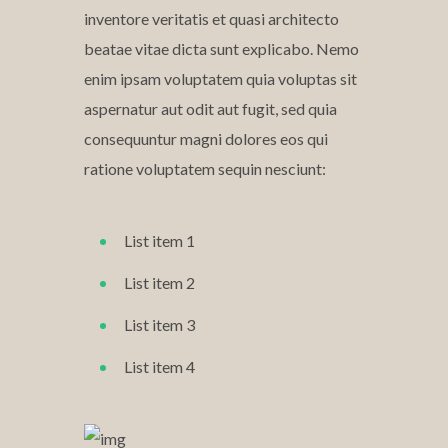
inventore veritatis et quasi architecto
beatae vitae dicta sunt explicabo. Nemo
enim ipsam voluptatem quia voluptas sit
aspernatur aut odit aut fugit, sed quia
consequuntur magni dolores eos qui
ratione voluptatem sequin nesciunt:
List item 1
List item 2
List item 3
List item 4