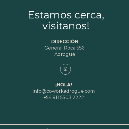
Estamos cerca,
visitanos!
DIRECCIÓN
General Roca 556,
Adrogué
¡HOLA!
info@coworkadrogue.com
+54 911 5503 2222