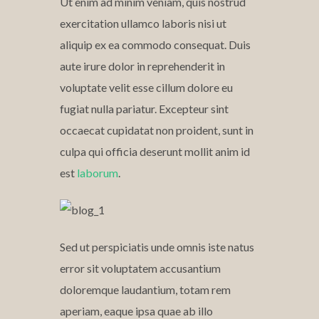
Ut enim ad minim veniam, quis nostrud
exercitation ullamco laboris nisi ut
aliquip ex ea commodo consequat. Duis
aute irure dolor in reprehenderit in
voluptate velit esse cillum dolore eu
fugiat nulla pariatur. Excepteur sint
occaecat cupidatat non proident, sunt in
culpa qui officia deserunt mollit anim id
est
laborum
.
Sed ut perspiciatis unde omnis iste natus
error sit voluptatem accusantium
doloremque laudantium, totam rem
aperiam, eaque ipsa quae ab illo