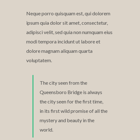
Neque porro quisquam est, qui dolorem
ipsum quia dolor sit amet, consectetur,
adipisci velit, sed quia non numquam eius
modi tempora incidunt ut labore et
dolore magnam aliquam quarta
voluptatem.
The city seen from the
Queensboro Bridge is always
the city seen for the first time,
in its first wild promise of all the
mystery and beauty in the
world.