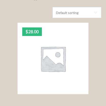
$
28.00
5.00