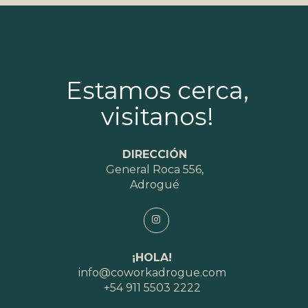
Estamos cerca,
visitanos!
DIRECCIÓN
General Roca 556,
Adrogué
¡HOLA!
info@coworkadrogue.com
+54 911 5503 2222