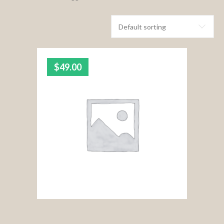
$
49.00
4.00