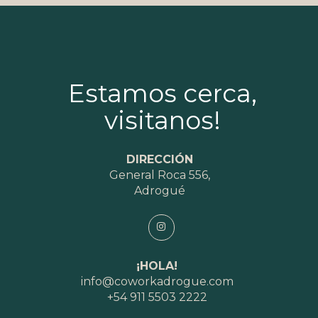
Estamos cerca,
visitanos!
DIRECCIÓN
General Roca 556,
Adrogué
¡HOLA!
info@coworkadrogue.com
+54 911 5503 2222